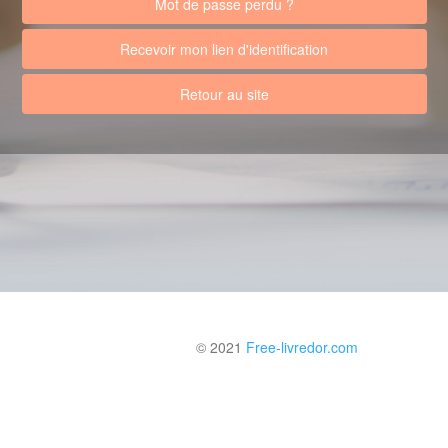
Mot de passe perdu ?
Recevoir mon lien d'identification
Retour au site
© 2021
Free-livredor.com