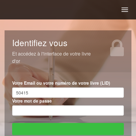
Togg
navig
Identifiez vous
Et accédez à l'interface de votre livre
d'or
Votre Email ou votre numéro de votre livre (LID)
Votre mot de passe