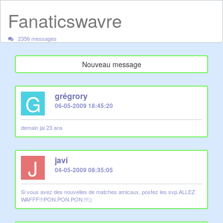
Fanaticswavre
2356 messages
Nouveau message
G
grégrory
06-05-2009 18:45:20
demain jai 23 ans
J
javi
04-05-2009 08:35:05
Si vous avez des nouvelles de matches amicaux, postez les svp.ALLEZ
WAFFF!!!PON.PON.PON.!!!;)