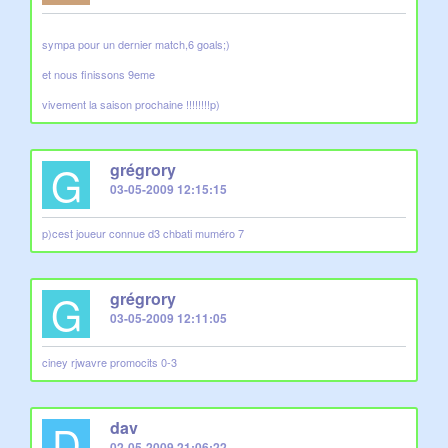
sympa pour un dernier match,6 goals;)
et nous finissons 9eme
vivement la saison prochaine !!!!!!!!p)
G
grégrory
03-05-2009 12:15:15
p)cest joueur connue d3 chbati muméro 7
G
grégrory
03-05-2009 12:11:05
ciney rjwavre promocits 0-3
D
dav
02-05-2009 21:06:22