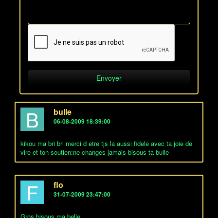
B
bulle
06-08-2009 18:39:00
kikou ma bri bri merci d etre tjs la aussi fidele avec ta joie de
vire et ton soutien:ne changes jamais bisous ta bulle
F
flo
31-07-2009 23:47:00
Gros bisous ma belle