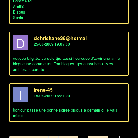
Comme toi
Amitié
Bisous
Sonia
D
dchrisitane36@hotmai
25-06-2009 19:05:00
coucou brigitte, Je suis tjrs aussi heureuse d'avoir une amie
blogueuse comme toi. Ton blog est tjrs aussi beau. Mes
amitiés. Fleurette
I
irene-45
15-06-2009 16:21:00
bonjour passe une bonne soiree bisous a demain ci je vais
mieux