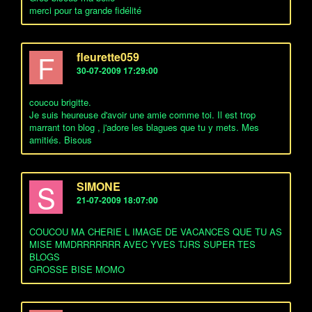
merci pour ta grande fidélité
F
fleurette059
30-07-2009 17:29:00
coucou brigitte.
Je suis heureuse d'avoir une amie comme toi. Il est trop
marrant ton blog , j'adore les blagues que tu y mets. Mes
amitiés. Bisous
S
SIMONE
21-07-2009 18:07:00
COUCOU MA CHERIE L IMAGE DE VACANCES QUE TU AS
MISE MMDRRRRRRR AVEC YVES TJRS SUPER TES
BLOGS
GROSSE BISE MOMO